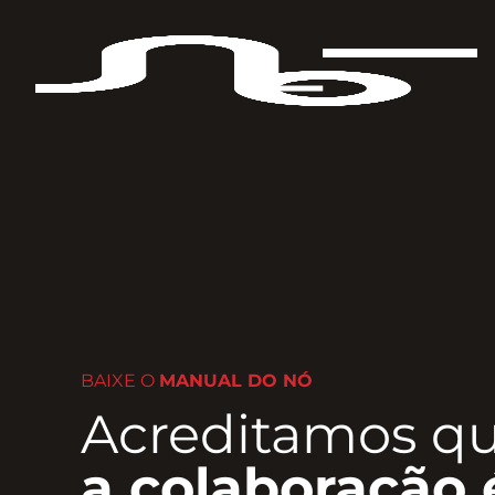
BAIXE O
MANUAL DO NÓ
Acreditamos q
a colaboração 