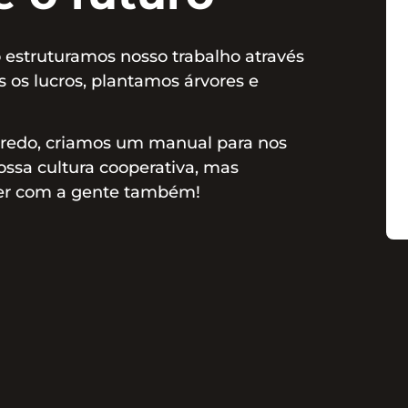
estruturamos nosso trabalho através
 os lucros, plantamos árvores e
gredo, criamos um manual para nos
nossa cultura cooperativa, mas
er com a gente também!